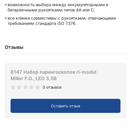
возможность выбора между аккумуляторными и
батареечными рукоятками типов AA или C;
все клинки совместимы с рукоятками, отвечающими
требованиям стандарта ISO 7376.
Отзывы
8147 Набор ларингоскопов ri-modul
Miller F.O., LED 3,5В
0 отзывов
Оставить отзыв