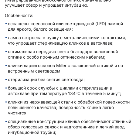
улучшает обзор и упрощает интубацию.
Особенности:
оснащены ксеноновой или светодиодной (LED) лампой
для яркого, белого освещения;
лампа встроена в ручку с металлическими контактами,
что упрощает стерилизацию клинков в автоклаве;
оптимальная передача света благодаря волоконной
оптике с особо прочным оптическим кабелем;
клинки ларингоскопов Miller с волоконной оптикой и со
встроенным световодом;
стерилизация без снятия световода;
большой срок службы с циклами стерилизации в
автоклаве при температуре 134°C в течение 5 минут;
клинки из нержавеющей стали с обработкой поверхности
повышенного качества; поверхность клинка легко
чистится;
специальные конструкции клинка обеспечивают отличный
обзор голосовых связок и надгортанника и легкий ввод
интубационной трубки;