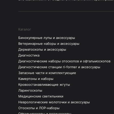
Каталог
Бинокулярные лупы и аксессуары
Ветеринарные наборы и аксессуары
Дерматоскопы и аксессуары
Диагностика
Диагностические наборы отоскопов и офтальмоскопов
Диагностические станции ri-former и аксессуары
Запасные части и комплектующие
Камертоны и наборы
Кровоостанавливающие жгуты
Ларингоскопы
Медицинские светильники
Неврологические молоточки и аксессуары
Отоскопы и ЛОР-наборы
Офтальмоскопы и ретиноскопы