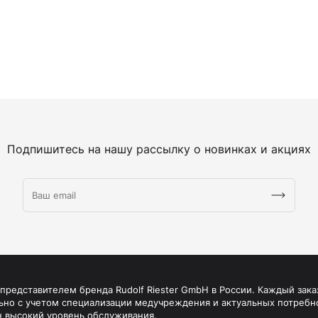
Подпишитесь на нашу рассылку о новинках и акциях
редставителем бренда Rudolf Riester GmbH в России. Каждый зака
ьно с учетом специализации медучреждения и актуальных потребн
н высокий уровень обслуживания.