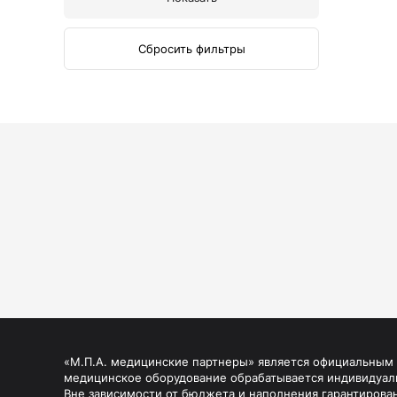
Сбросить фильтры
«М.П.А. медицинские партнеры» является официальным п
медицинское оборудование обрабатывается индивидуал
Вне зависимости от бюджета и наполнения гарантирова