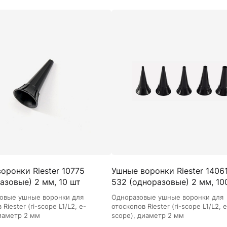
оронки Riester 10775
Ушные воронки Riester 1406
азовые) 2 мм, 10 шт
532 (одноразовые) 2 мм, 10
шт
овые ушные воронки для
Одноразовые ушные воронки для
Riester (ri-scope L1/L2, e-
отоскопов Riester (ri-scope L1/L2, e
диаметр 2 мм
scope), диаметр 2 мм