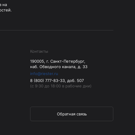
з на
остей.
Контакты
190005, г. Санкт-Петербург,
наб. Обводного канала, д. 33
info@riester.ru
8 (800) 777-83-33, доб. 507
(с 9:30 до 18:00 в рабочие дни)
Обратная связь