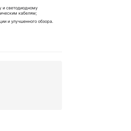
у и светодиодному
тическим кабелям;
ции и улучшенного обзора.