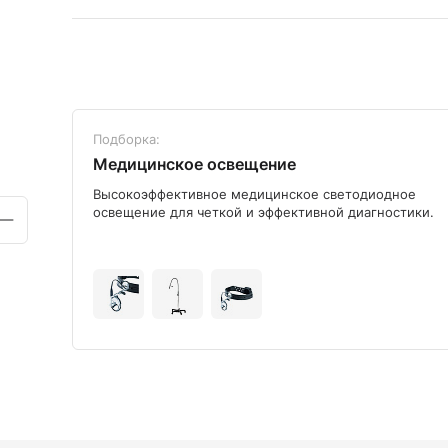
Подборка:
Медицинское освещение
ого
Высокоэффективное медицинское светодиодное
освещение для четкой и эффективной диагностики.
+9