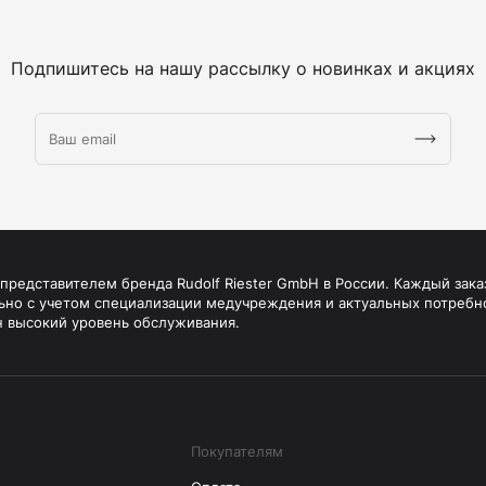
Подпишитесь на нашу рассылку о новинках и акциях
редставителем бренда Rudolf Riester GmbH в России. Каждый зака
ьно с учетом специализации медучреждения и актуальных потребн
н высокий уровень обслуживания.
Покупателям