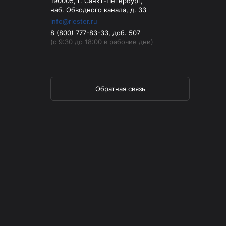
190005, г. Санкт-Петербург,
наб. Обводного канала, д. 33
info@riester.ru
8 (800) 777-83-33, доб. 507
(с 9:30 до 18:00 в рабочие дни)
Обратная связь