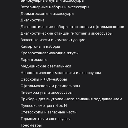
Бинокулярные лупы и аксессуары
Ветеринарные наборы и аксессуары
Дерматоскопы и аксессуары
Диагностика
Диагностические наборы отоскопов и офтальмоскопов
Диагностические станции ri-former и аксессуары
Запасные части и комплектующие
Камертоны и наборы
Кровоостанавливающие жгуты
Ларингоскопы
Медицинские светильники
Неврологические молоточки и аксессуары
Отоскопы и ЛОР-наборы
Офтальмоскопы и ретиноскопы
Пневможгуты и аксессуары
Приборы для внутривенного вливания под давлением
Пульсоксиметры ri-fox N
Стетоскопы и запасные части
Термометры и аксессуары
Тонометры