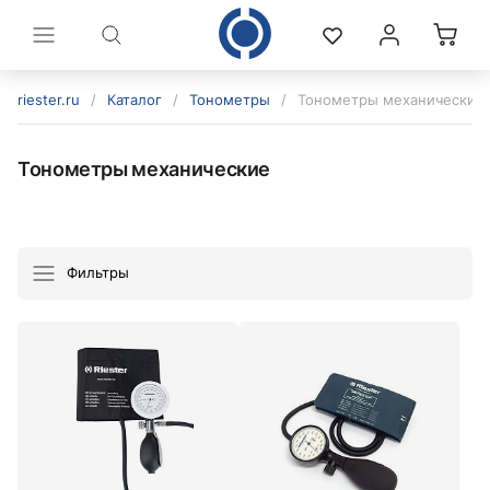
riester.ru
/
Каталог
/
Тонометры
/
Тонометры механические
Тонометры механические
Фильтры
политикой конфиденциальности