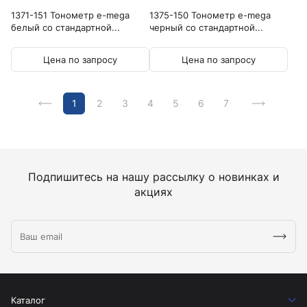
1371-151 Тонометр e-mega
1375-150 Тонометр e-mega
белый со стандартной...
черный со стандартной...
Цена по запросу
Цена по запросу
1
2
3
4
5
6
7
Подпишитесь на нашу рассылку о новинках и
акциях
Каталог