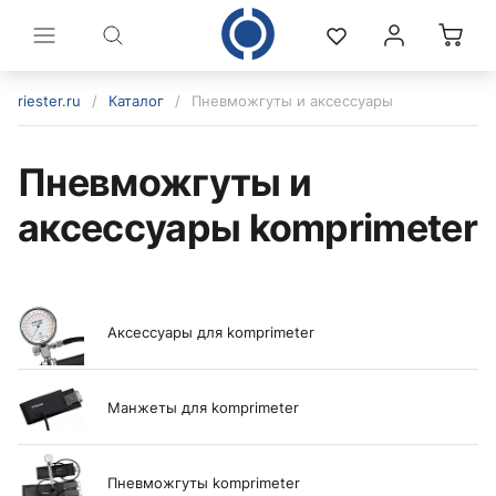
riester.ru
/
Каталог
/
Пневможгуты и аксессуары
Пневможгуты и
аксессуары komprimeter
Аксессуары для komprimeter
политикой конфиденциальности
Манжеты для komprimeter
Пневможгуты komprimeter