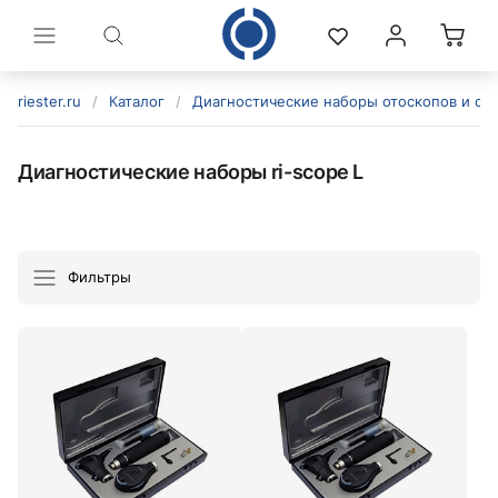
riester.ru
/
Каталог
/
Диагностические наборы отоскопов и оф
Диагностические наборы ri-scope L
Фильтры
политикой конфиденциальности