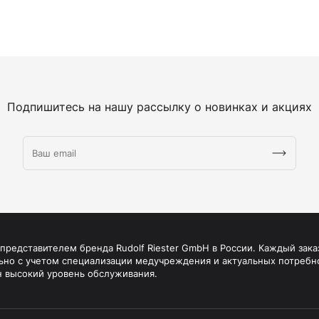
Подпишитесь на нашу рассылку о новинках и акциях
редставителем бренда Rudolf Riester GmbH в России. Каждый зака
ьно с учетом специализации медучреждения и актуальных потребн
н высокий уровень обслуживания.