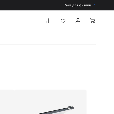
Сайт для физлиц
Перейти в каталог
Дерматоскопы и аксессуары
Аксессуары для дерматоскопов
Дерматоскопы
Диагностика
Тонометры
Запасные части и комплектующие
Аккумуляторы и зарядные устройства
Рукоятки для диагностических приборов