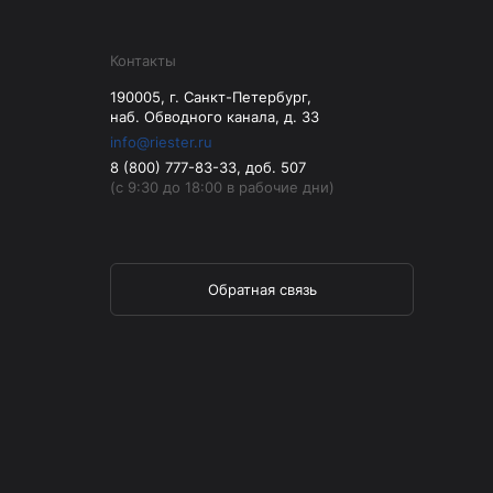
Контакты
190005, г. Санкт-Петербург,
наб. Обводного канала, д. 33
info@riester.ru
8 (800) 777-83-33, доб. 507
(с 9:30 до 18:00 в рабочие дни)
Обратная связь