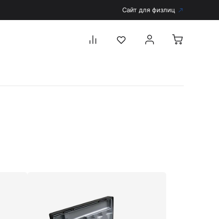
Сайт для физлиц
Перейти в каталог
Дерматоскопы и аксессуары
Аксессуары для дерматоскопов
Дерматоскопы
Диагностика
Тонометры
Запасные части и комплектующие
Аккумуляторы и зарядные устройства
Рукоятки для диагностических приборов