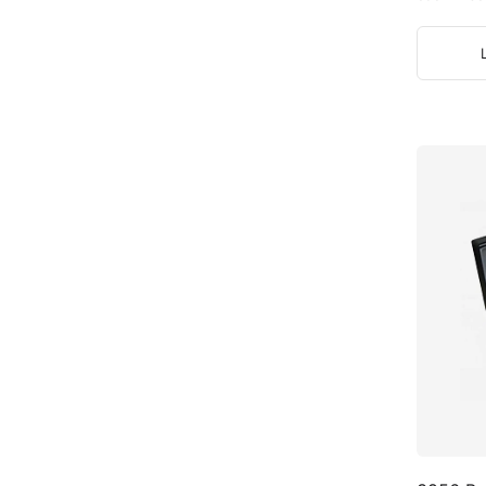
отоскоп.