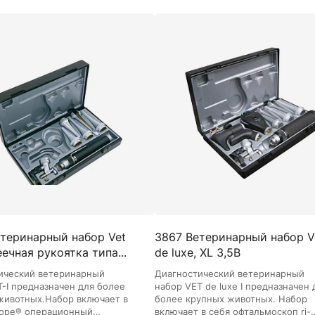
теринарный набор Vet
3867 Ветеринарный набор Ve
еечная рукоятка типа...
de luxe, XL 3,5В
ический ветеринарный
Диагностический ветеринарный
T-I предназначен для более
набор VET de luxe I предназначен 
животных.Набор включает в
более крупных животных. Набор
scope® операционный
включает в себя офтальмоскоп ri-