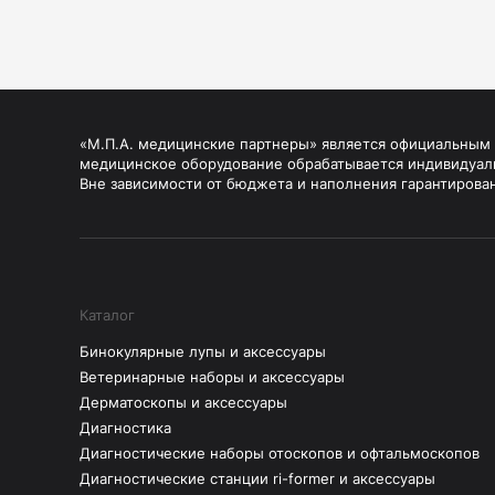
«М.П.А. медицинские партнеры» является официальным п
медицинское оборудование обрабатывается индивидуал
Вне зависимости от бюджета и наполнения гарантирова
Каталог
Бинокулярные лупы и аксессуары
Ветеринарные наборы и аксессуары
Дерматоскопы и аксессуары
Диагностика
Диагностические наборы отоскопов и офтальмоскопов
Диагностические станции ri-former и аксессуары