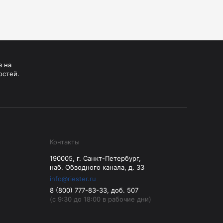
з на
остей.
Контакты
190005, г. Санкт-Петербург,
наб. Обводного канала, д. 33
info@riester.ru
8 (800) 777-83-33, доб. 507
(с 9:30 до 18:00 в рабочие дни)