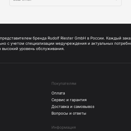
редставителем бренда Rudolf Riester GmbH в России. Каждый зака
ьно с учетом специализации медучреждения и актуальных потребн
н высокий уровень обслуживания.
Покупателям
Оплата
Сервис и гарантия
Доставка и самовывоз
Вопросы и ответы
Информация