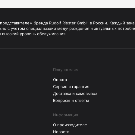
редставителем бренда Rudolf Riester GmbH в России. Каждый зака
ьно с учетом специализации медучреждения и актуальных потребн
н высокий уровень обслуживания.
Покупателям
Оплата
Сервис и гарантия
Доставка и самовывоз
Вопросы и ответы
Информация
О производителе
Новости