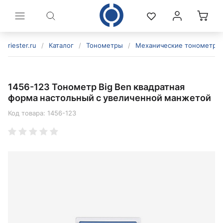
riester.ru
/
Каталог
/
Тонометры
/
Механические тонометры
1456-123 Тонометр Big Ben квадратная
форма настольный с увеличенной манжетой
Код товара:
1456-123
политикой конфиденциальности