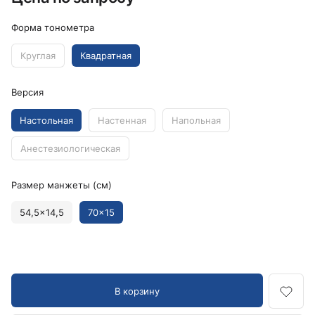
Форма тонометра
Круглая
Квадратная
Версия
Настольная
Настенная
Напольная
Анестезиологическая
Размер манжеты (см)
54,5x14,5
70x15
В корзину