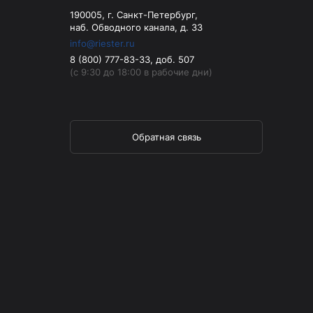
190005, г. Санкт-Петербург,
наб. Обводного канала, д. 33
info@riester.ru
8 (800) 777-83-33, доб. 507
(с 9:30 до 18:00 в рабочие дни)
Обратная связь