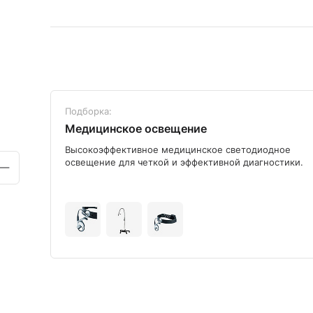
Подборка:
Медицинское освещение
ого
Высокоэффективное медицинское светодиодное
освещение для четкой и эффективной диагностики.
+9