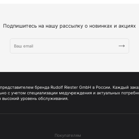
Подпишитесь на нашу рассылку о новинках и акциях
редставителем бренда Rudolf Riester GmbH в России. Каждый зака
ьно с учетом специализации медучреждения и актуальных потребн
н высокий уровень обслуживания.
Покупателям