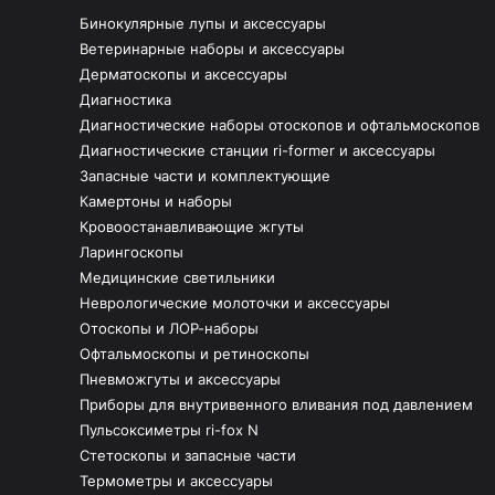
Бинокулярные лупы и аксессуары
Ветеринарные наборы и аксессуары
Дерматоскопы и аксессуары
Диагностика
Диагностические наборы отоскопов и офтальмоскопов
Диагностические станции ri-former и аксессуары
Запасные части и комплектующие
Камертоны и наборы
Кровоостанавливающие жгуты
Ларингоскопы
Медицинские светильники
Неврологические молоточки и аксессуары
Отоскопы и ЛОР-наборы
Офтальмоскопы и ретиноскопы
Пневможгуты и аксессуары
Приборы для внутривенного вливания под давлением
Пульсоксиметры ri-fox N
Стетоскопы и запасные части
Термометры и аксессуары