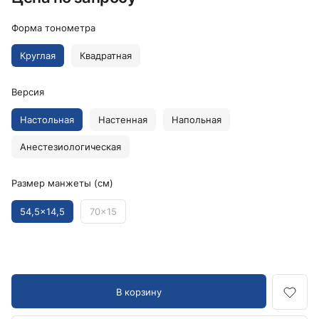
Форма тонометра
Круглая
Квадратная
Версия
Настольная
Настенная
Напольная
Анестезиологическая
Размер манжеты (см)
54,5x14,5
70x15
В корзину