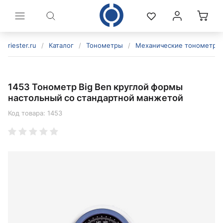
riester.ru
/
Каталог
/
Тонометры
/
Механические тонометры
1453 Тонометр Big Ben круглой формы
настольный со стандартной манжетой
Код товара:
1453
политикой конфиденциальности