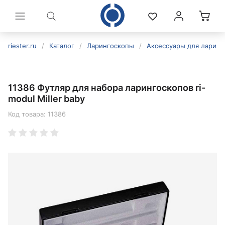
riester.ru
/
Каталог
/
Ларингоскопы
/
Аксессуары для ларинг
11386 Футляр для набора ларингоскопов ri-
modul Miller baby
Код товара:
11386
политикой конфиденциальности