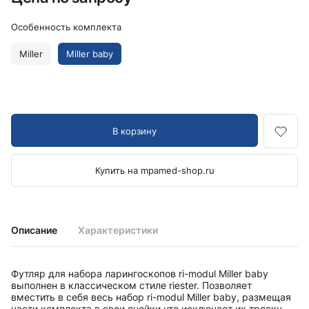
Особенность комплекта
Miller
Miller baby
В корзину
Купить на mpamed-shop.ru
Описание
Характеристики
Футляр для набора ларингоскопов ri-modul Miller baby
выполнен в классическом стиле riester. Позволяет
вместить в себя весь набор ri-modul Miller baby, размещая
части комплекта в свои ячейки,что исключает их тряску