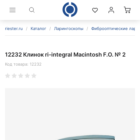
riester.ru
/
Каталог
/
Ларингоскопы
/
Фиброоптические лари
12232 Клинок ri-integral Macintosh F.O. № 2
Код товара:
12232
политикой конфиденциальности