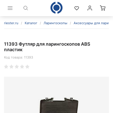
riester.ru
/
Каталог
/
Ларингоскопы
/
Аксессуары для ларинг
11393 Футляр для ларингоскопов ABS
пластик
Код товара:
11393
политикой конфиденциальности