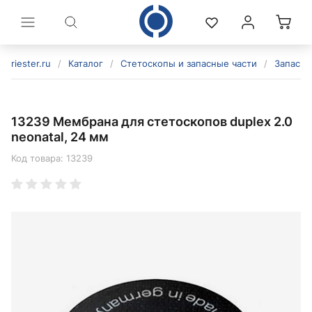
riester.ru
/
Каталог
/
Стетоскопы и запасные части
/
Запасны
13239 Мембрана для стетоскопов duplex 2.0
neonatal, 24 мм
Код товара:
13239
политикой конфиденциальности