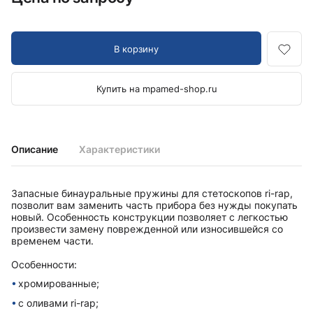
В корзину
Купить на mpamed-shop.ru
Описание
Характеристики
Запасные бинауральные пружины для стетоскопов ri-rap,
позволит вам заменить часть прибора без нужды покупать
новый. Особенность конструкции позволяет с легкостью
произвести замену поврежденной или износившейся со
временем части.
Особенности:
хромированные;
с оливами ri-rap;