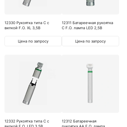
12330 Рукоятка типа C с
12311 Батареечная рукоятка
вилкой F.O. XL 3,5В
C F.O. лампа LED 2,5В
Цена по запросу
Цена по запросу
12332 Рукоятка типа C с
12312 Батареечная
вилкой F.O. LED 3,5В
рукоятка AA F.O. лампа...