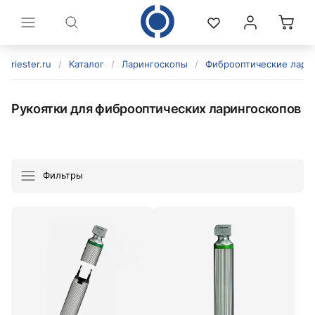
riester.ru
/
Каталог
/
Ларингоскопы
/
Фиброоптические лари
Рукоятки для фиброоптических ларингоскопов
Фильтры
политикой конфиденциальности