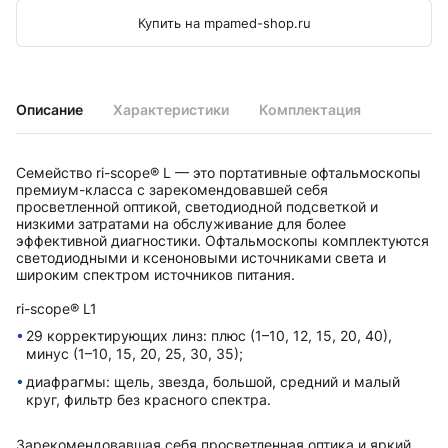
Купить на mpamed-shop.ru
Описание
Характеристики
Комплектация
Семейство ri-scope® L — это портативные офтальмоскопы
премиум-класса с зарекомендовавшей себя
просветленной оптикой, светодиодной подсветкой и
низкими затратами на обслуживание для более
эффективной диагностики. Офтальмоскопы комплектуются
светодиодными и ксеноновыми источниками света и
широким спектром источников питания.
ri-scope® L1
29 корректирующих линз: плюс (1–10, 12, 15, 20, 40),
минус (1–10, 15, 20, 25, 30, 35);
диафрагмы: щель, звезда, большой, средний и малый
круг, фильтр без красного спектра.
Зарекомендовавшая себя просветленная оптика и яркий