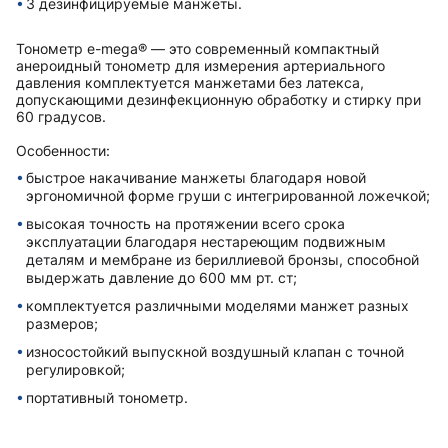
3 дезинфицируемые манжеты.
Тонометр e-mega® — это современный компактный
анероидный тонометр для измерения артериального
давления комплектуется манжетами без латекса,
допускающими дезинфекционную обработку и стирку при
60 градусов.
Особенности:
быстрое накачивание манжеты благодаря новой
эргономичной форме груши с интегрированной ложечкой;
высокая точность на протяжении всего срока
эксплуатации благодаря нестареющим подвижным
деталям и мембране из бериллиевой бронзы, способной
выдержать давление до 600 мм рт. ст;
комплектуется различными моделями манжет разныx
размеров;
износостойкий выпускной воздушный клапан с точной
регулировкой;
портативный тонометр.