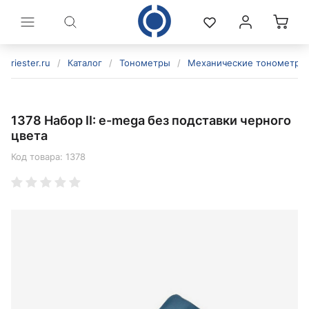
riester.ru
/
Каталог
/
Тонометры
/
Механические тонометры
1378 Набор II: e-mega без подставки черного
цвета
Код товара:
1378
политикой конфиденциальности