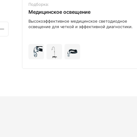
Подборка:
Медицинское освещение
ого
Высокоэффективное медицинское светодиодное
освещение для четкой и эффективной диагностики.
+9