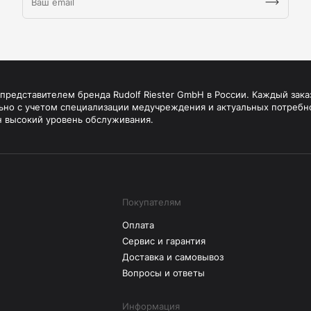
редставителем бренда Rudolf Riester GmbH в России. Каждый зака
ьно с учетом специализации медучреждения и актуальных потребн
н высокий уровень обслуживания.
Покупателям
Оплата
Сервис и гарантия
Доставка и самовывоз
Вопросы и ответы
Информация