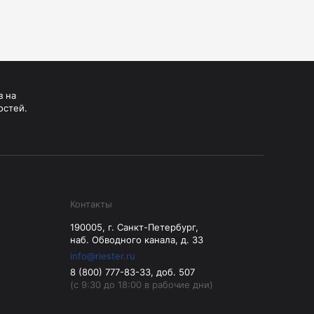
з на
остей.
Контакты
190005, г. Санкт-Петербург,
наб. Обводного канала, д. 33
info@riester.ru
8 (800) 777-83-33, доб. 507
(с 9:30 до 18:00 в рабочие дни)