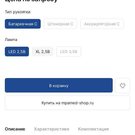
Тип рукоятки
Батареечная C
Штекерная C
Аккумуляторная C
Лампа
LED 2,5В
XL 2,5В
LED 3,5В
В корзину
Купить на mpamed-shop.ru
Описание
Характеристики
Комплектация