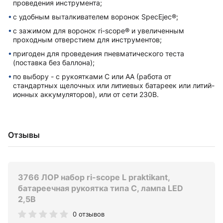
проведения инструмента;
с удобным выталкивателем воронок SpecEjec®;
с зажимом для воронок ri-scope® и увеличенным
проходным отверстием для инструментов;
пригоден для проведения пневматического теста
(поставка без баллона);
по выбору - с рукоятками С или AA (работа от
стандартных щелочных или литиевых батареек или литий-
ионных аккумуляторов), или от сети 230В.
Отзывы
3766 ЛОР набор ri-scope L praktikant,
батареечная рукоятка типа C, лампа LED
2,5В
0 отзывов