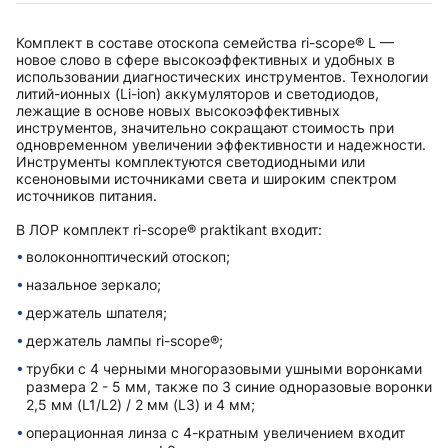
Комплект в составе отоскопа семейства ri-scope® L —
новое слово в сфере высокоэффективных и удобных в
использовании диагностических инструментов. Технологии
литий-ионных (Li-ion) аккумуляторов и светодиодов,
лежащие в основе новых высокоэффективных
инструментов, значительно сокращают стоимость при
одновременном увеличении эффективности и надежности.
Инструменты комплектуются светодиодными или
ксеноновыми источниками света и широким спектром
источников питания.
В ЛОР комплект ri-scope® praktikant входит:
волоконноптический отоскоп;
назальное зеркало;
держатель шпателя;
держатель лампы ri-scope®;
трубки с 4 черными многоразовыми ушными воронками
размера 2 - 5 мм, также по 3 синие одноразовые воронки
2,5 мм (L1/L2) / 2 мм (L3) и 4 мм;
операционная линза с 4-кратным увеличением входит