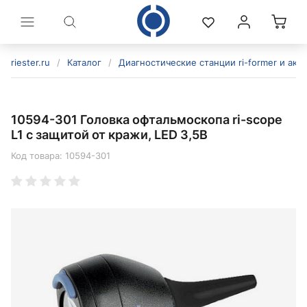
riester.ru
/
Каталог
/
Диагностические станции ri-former и акс
10594-301 Головка офтальмоскопа ri-scope
L1 с защитой от кражи, LED 3,5B
Код товара:
10594-301
политикой конфиденциальности