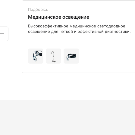
Подборка:
Медицинское освещение
ого
Высокоэффективное медицинское светодиодное
освещение для четкой и эффективной диагностики.
+9