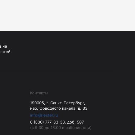
з на
остей.
Контакты
190005, г. Санкт-Петербург,
наб. Обводного канала, д. 33
info@riester.ru
8 (800) 777-83-33, доб. 507
(с 9:30 до 18:00 в рабочие дни)