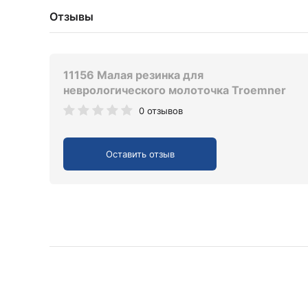
Отзывы
11156 Малая резинка для
неврологического молоточка Troemner
0 отзывов
Оставить отзыв